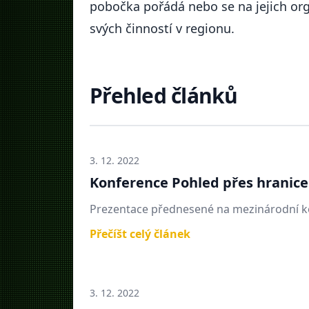
pobočka pořádá nebo se na jejich org
svých činností v regionu.
Přehled článků
3. 12. 2022
Konference Pohled přes hranice
Prezentace přednesené na mezinárodní k
Přečíšt celý článek
3. 12. 2022