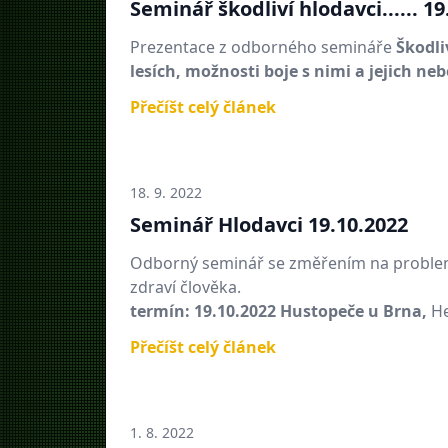
Seminář škodliví hlodavci...... 
Prezentace z odborného semináře
Škodli
lesích, možnosti boje s nimi a jejich ne
Přečíšt celý článek
18. 9. 2022
Seminář Hlodavci 19.10.2022
Odborný seminář se změřením na problemati
zdraví člověka.
termín: 19.10.2022 Hustopeče u Brna,
He
Přečíšt celý článek
1. 8. 2022