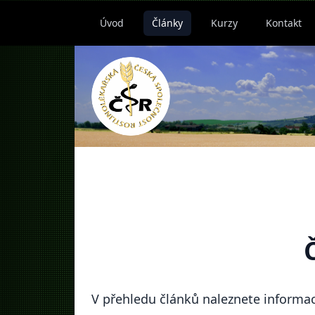
Úvod
Články
Kurzy
Kontakt
V přehledu článků naleznete informac