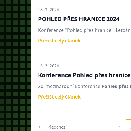
18. 3. 2024
POHLED PŘES HRANICE 2024
Konference "Pohled přes hranice". Letošn
Přečíšt celý článek
16. 2. 2024
Konference Pohled přes hranice
20. mezinárodní konference
Pohled přes
Přečíšt celý článek
Předchozí
1