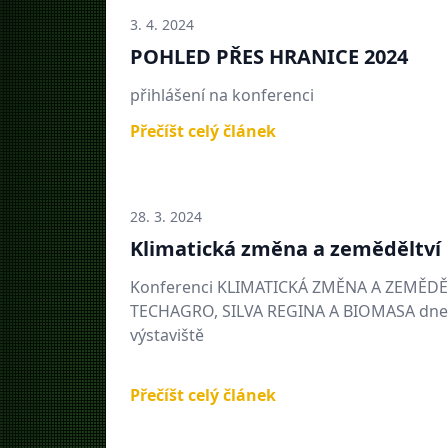
3. 4. 2024
POHLED PŘES HRANICE 2024
přihlášení na konferenci
Přečíšt celý článek
28. 3. 2024
Klimatická změna a zeměděltví
Konferenci KLIMATICKÁ ZMĚNA A ZEMĚDĚLS
TECHAGRO, SILVA REGINA A BIOMASA dne 8
výstaviště
Přečíšt celý článek