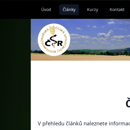
Úvod
Články
Kurzy
Kontakt
V přehledu článků naleznete informac