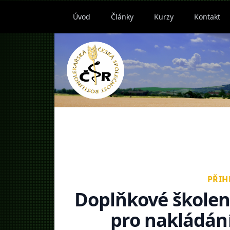
Úvod
Články
Kurzy
Kontakt
PŘIH
Doplňkové školení
pro nakládání