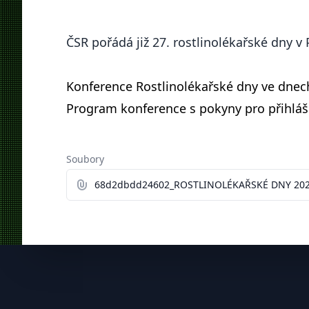
ČSR pořádá již 27. rostlinolékařské dny v 
Konference Rostlinolékařské dny ve dnech
Program konference s pokyny pro přihláš
Soubory
68d2dbdd24602_ROSTLINOLÉKAŘSKÉ DNY 202