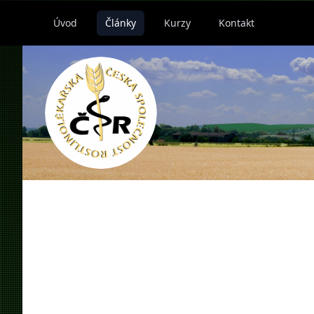
Úvod
Články
Kurzy
Kontakt